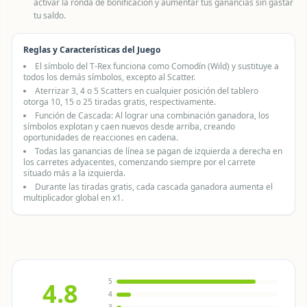
activar la ronda de bonificación y aumentar tus ganancias sin gastar
tu saldo.
Reglas y Características del Juego
El símbolo del T-Rex funciona como Comodín (Wild) y sustituye a
todos los demás símbolos, excepto al Scatter.
Aterrizar 3, 4 o 5 Scatters en cualquier posición del tablero
otorga 10, 15 o 25 tiradas gratis, respectivamente.
Función de Cascada: Al lograr una combinación ganadora, los
símbolos explotan y caen nuevos desde arriba, creando
oportunidades de reacciones en cadena.
Todas las ganancias de línea se pagan de izquierda a derecha en
los carretes adyacentes, comenzando siempre por el carrete
situado más a la izquierda.
Durante las tiradas gratis, cada cascada ganadora aumenta el
multiplicador global en x1.
Calificaciones y Reseñas
5
4.8
4